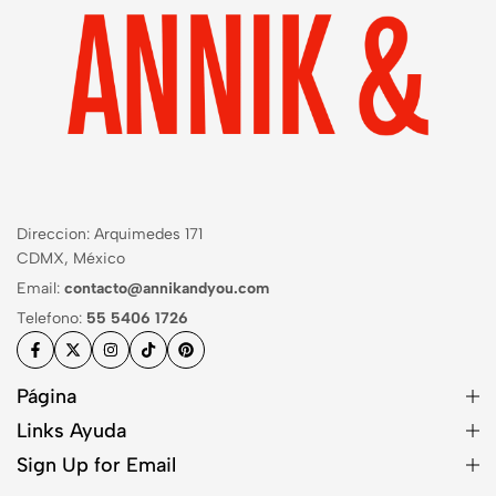
Direccion: Arquimedes 171
CDMX, México
Email:
contacto@annikandyou.com
Telefono:
55 5406 1726
Página
Links Ayuda
Sign Up for Email