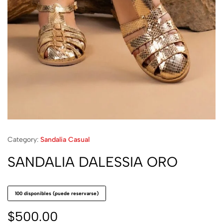
Category:
Sandalia Casual
SANDALIA DALESSIA ORO
100 disponibles (puede reservarse)
$
500.00