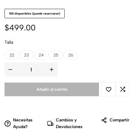
100 disponibles (puede reservarse)
$
499.00
Talla
22
23
24
25
26
Añadir al carrito
Necesitas
Cambios y
Compartir
Ayuda?
Devoluciones