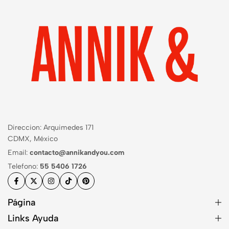
Direccion: Arquimedes 171
CDMX, México
Email:
contacto@annikandyou.com
Telefono:
55 5406 1726
Página
Links Ayuda