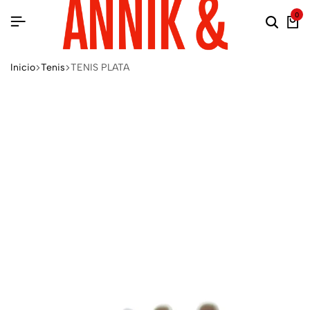
0
Inicio
Tenis
TENIS PLATA