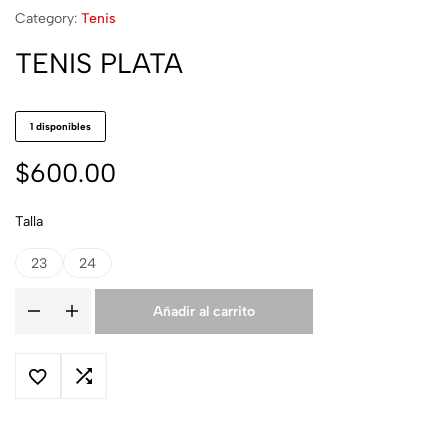
Category:
Tenis
TENIS PLATA
1 disponibles
$
600.00
Talla
23
24
Añadir al carrito