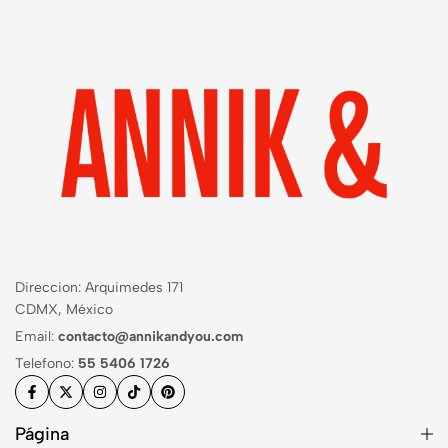
Direccion: Arquimedes 171
CDMX, México
Email:
contacto@annikandyou.com
Telefono:
55 5406 1726
Página