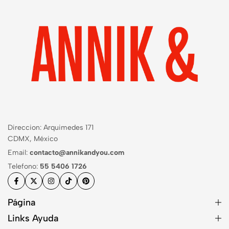
Direccion: Arquimedes 171
CDMX, México
Email:
contacto@annikandyou.com
Telefono:
55 5406 1726
Página
Links Ayuda