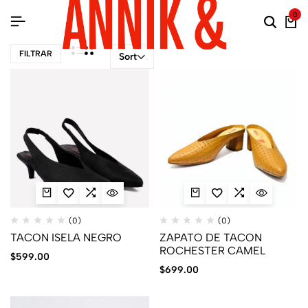
0
FILTRAR
Sort
(0)
(0)
TACON ISELA NEGRO
ZAPATO DE TACON
ROCHESTER CAMEL
$
599.00
$
699.00