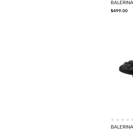
BALERIN
$
499.00
BALERIN