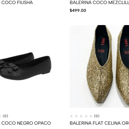
A COCO FIUSHA
BALERINA COCO MEZCLIL
$
499.00
(0)
(0)
A COCO NEGRO OPACO
BALERINA FLAT CELINA O