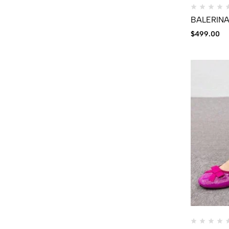
BALERINA
$
499.00