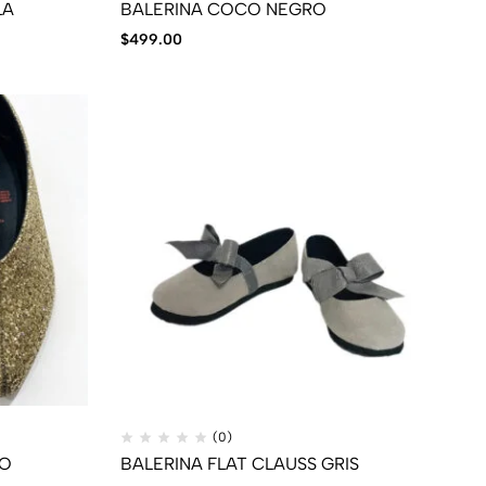
LA
BALERINA COCO NEGRO
$
499.00
(0)
RO
BALERINA FLAT CLAUSS GRIS