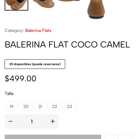
Category:
Balerina Flats
BALERINA FLAT COCO CAMEL
20 disponibles (puede reservarse)
$
499.00
Talla
19
20
21
22
23