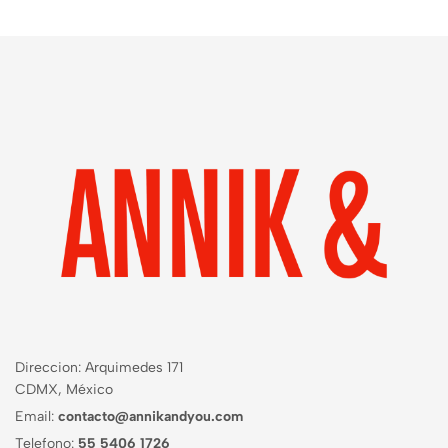
Direccion: Arquimedes 171
CDMX, México
Email:
contacto@annikandyou.com
Telefono:
55 5406 1726