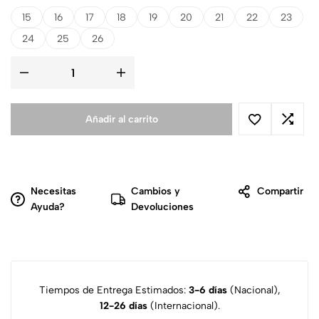
15
16
17
18
19
20
21
22
23
24
25
26
Añadir al carrito
Necesitas
Cambios y
Compartir
Ayuda?
Devoluciones
Tiempos de Entrega Estimados:
3-6 días
(Nacional),
12-26 días
(Internacional).