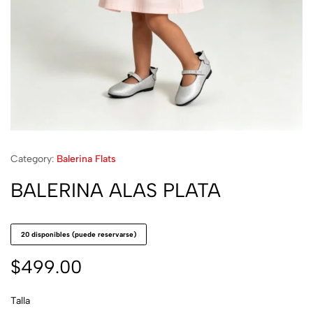
Category:
Balerina Flats
BALERINA ALAS PLATA
20 disponibles (puede reservarse)
$
499.00
Talla