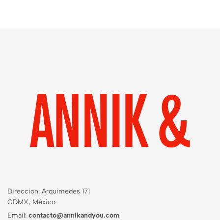
Direccion: Arquimedes 171
CDMX, México
Email:
contacto@annikandyou.com