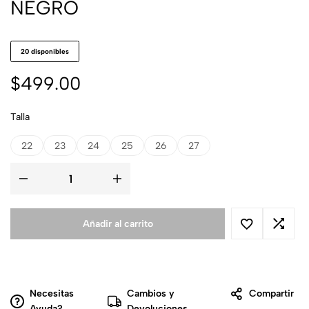
NEGRO
20 disponibles
$
499.00
Talla
22
23
24
25
26
27
Añadir al carrito
Necesitas
Cambios y
Compartir
Ayuda?
Devoluciones