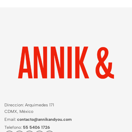
Direccion: Arquimedes 171
CDMX, México
Email:
contacto@annikandyou.com
Telefono:
55 5406 1726