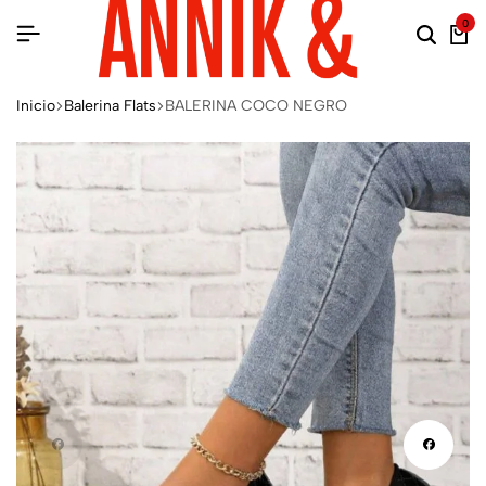
0
Inicio
Balerina Flats
BALERINA COCO NEGRO