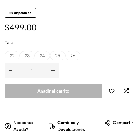
20 disponibles
$
499.00
Talla
22
23
24
25
26
Añadir al carrito
Necesitas
Cambios y
Compartir
Ayuda?
Devoluciones