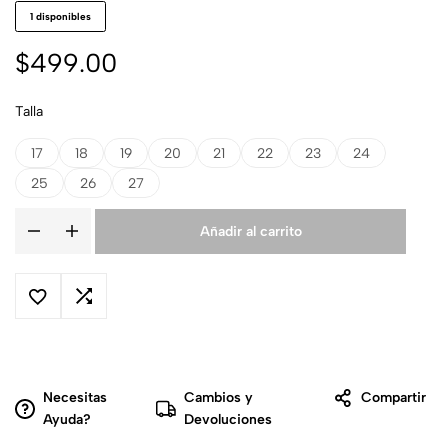
1 disponibles
$
499.00
Talla
17
18
19
20
21
22
23
24
25
26
27
Añadir al carrito
Necesitas
Cambios y
Compartir
Ayuda?
Devoluciones