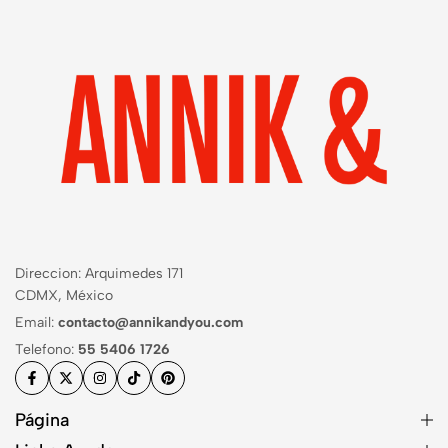
Direccion: Arquimedes 171
CDMX, México
Email:
contacto@annikandyou.com
Telefono:
55 5406 1726
Página