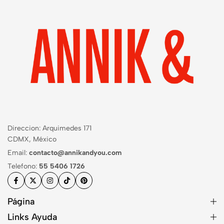
Direccion: Arquimedes 171
CDMX, México
Email:
contacto@annikandyou.com
Telefono:
55 5406 1726
Página
Links Ayuda