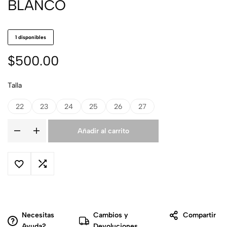
BLANCO
1 disponibles
$
500.00
Talla
22
23
24
25
26
27
Añadir al carrito
Necesitas
Cambios y
Compartir
Ayuda?
Devoluciones